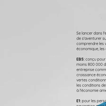
Se lancer dans l
de s'aventurer s
comprendre les v
économique, les 
EB5:
conçu pour 
moins 800 000 dol
entreprise commer
croissance écono
vertes conditionn
les conditions d
à l'économie amé
E1:
pour les pers