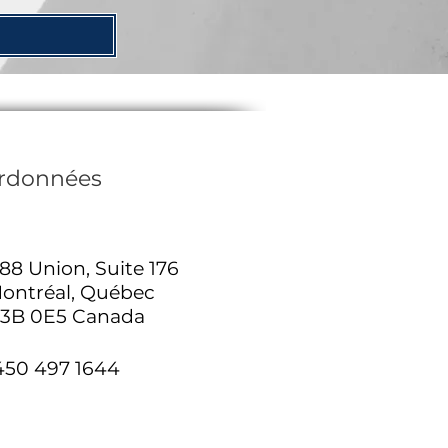
rdonnées
188 Union, Suite 176
ontréal, Québec
3B 0E5 Canada
450 497 1644