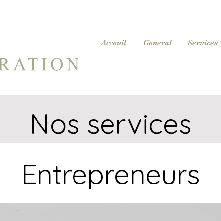
Acceuil
General
Services
Nos services
Entrepreneurs