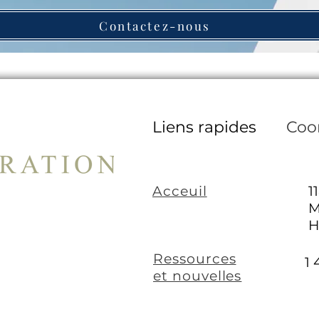
Contactez-nous
Liens rapides
Coo
Acceuil
1
M
H
Ressources
1 
et nouvelles