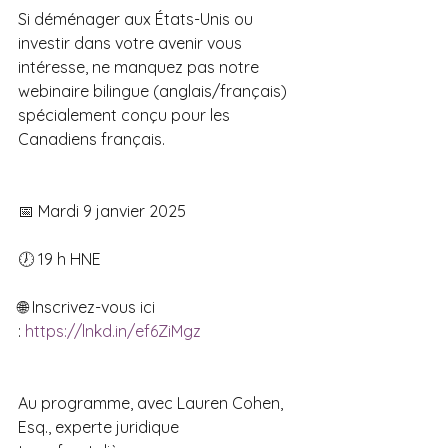
Si déménager aux États-Unis ou 
investir dans votre avenir vous 
intéresse, ne manquez pas notre 
webinaire bilingue (anglais/français) 
spécialement conçu pour les 
Canadiens français.
📅 Mardi 9 janvier 2025
🕖 19 h HNE
🌐 Inscrivez-vous ici 
: 
https://lnkd.in/ef6ZiMgz
Au programme, avec Lauren Cohen, 
Esq., experte juridique 