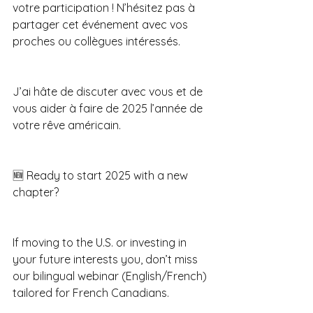
votre participation ! N’hésitez pas à 
partager cet événement avec vos 
proches ou collègues intéressés.
J’ai hâte de discuter avec vous et de 
vous aider à faire de 2025 l’année de 
votre rêve américain.
🆕 Ready to start 2025 with a new 
chapter? 
If moving to the U.S. or investing in 
your future interests you, don’t miss 
our bilingual webinar (English/French) 
tailored for French Canadians.